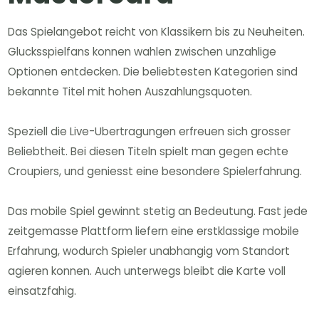
Das Spielangebot reicht von Klassikern bis zu Neuheiten.
Glucksspielfans konnen wahlen zwischen unzahlige
Optionen entdecken. Die beliebtesten Kategorien sind
bekannte Titel mit hohen Auszahlungsquoten.
Speziell die Live-Ubertragungen erfreuen sich grosser
Beliebtheit. Bei diesen Titeln spielt man gegen echte
Croupiers, und geniesst eine besondere Spielerfahrung.
Das mobile Spiel gewinnt stetig an Bedeutung. Fast jede
zeitgemasse Plattform liefern eine erstklassige mobile
Erfahrung, wodurch Spieler unabhangig vom Standort
agieren konnen. Auch unterwegs bleibt die Karte voll
einsatzfahig.