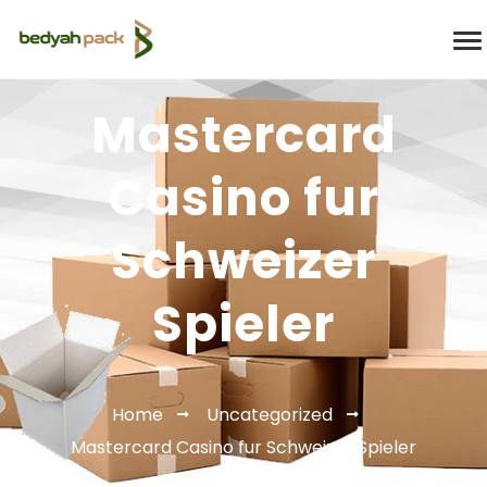
Mastercard
Casino fur
Schweizer
Spieler
Home
Uncategorized
Mastercard Casino fur Schweizer Spieler