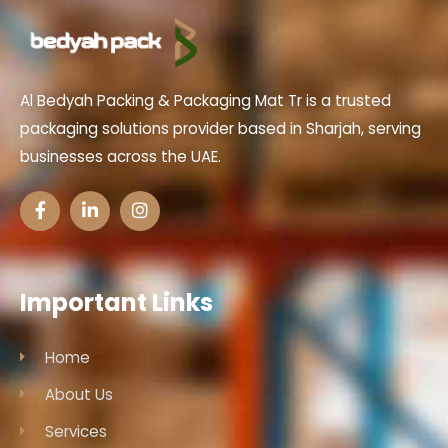
Al Bedyah Packing & Packaging Mat Tr is a trusted
packaging solutions provider based in Sharjah, serving
businesses across the UAE.
Important Links
Home
About Us
Services