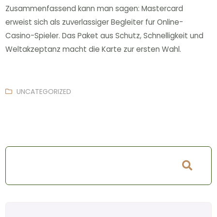
Zusammenfassend kann man sagen: Mastercard
erweist sich als zuverlassiger Begleiter fur Online-
Casino-Spieler. Das Paket aus Schutz, Schnelligkeit und
Weltakzeptanz macht die Karte zur ersten Wahl.
UNCATEGORIZED