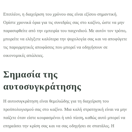
Επιπλέον, η διαχείριση του χρόνου σας είναι εξίσου σημαντική.
Ορίστε χρονικά όρια για τις συνεδρίες σας στο καζίνο, ώστε να μην
παρασυρθείτε από την εμπειρία του παιχνιδιού. Με αυτόν τον τρόπο,
μπορείτε να ελέγξετε καλύτερα την ψυχολογία σας και να αποφύγετε
τις παρορμητικές αποφάσεις που μπορεί να οδηγήσουν σε
οικονομικές απώλειες.
Σημασία της
αυτοσυγκράτησης
Η αυτοσυγκράτηση είναι θεμελιώδης για τη διαχείριση του
προϋπολογισμού σας στο καζίνο. Μια καλή στρατηγική είναι να μην
παίζετε όταν είστε κουρασμένοι ή υπό πίεση, καθώς αυτό μπορεί να
επηρεάσει την κρίση σας και να σας οδηγήσει σε σπατάλες. Η