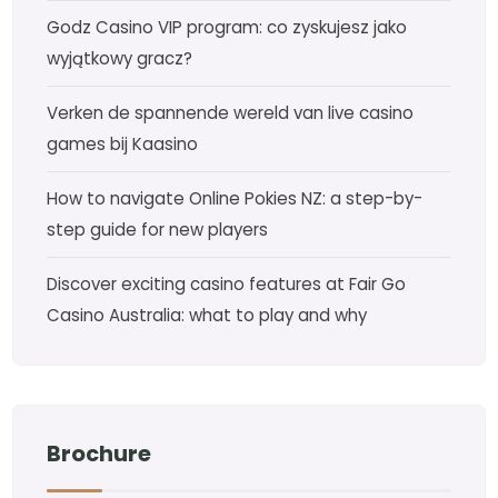
Godz Casino VIP program: co zyskujesz jako
wyjątkowy gracz?
Verken de spannende wereld van live casino
games bij Kaasino
How to navigate Online Pokies NZ: a step-by-
step guide for new players
Discover exciting casino features at Fair Go
Casino Australia: what to play and why
Brochure