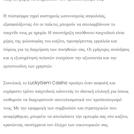
Η πλατφόρμα τηρεί αυστηρούς κανονισμούς ασφαλείας,
εξασφαλίζοντας ότι οι παίκτες μπορούν να απολαμβάνουν το
παιχνίδι τους με ηρεμία. Η υποστήριξη υπεύθυνου παιχνιδιού είναι
μέρος της φιλοσοφίας του καζίνο, προσφέροντας εργαλεία και
πόρους για τη διαχείριση των συνηθειών σας. Οι γρήγορες αναλήψεις
και η εξυπηρέτηση πελατών ενισχύουν την αξιοπιστία και την
εμπιστοσύνη των χρηστών.
Συνολικά, το LuckyGem Casino προάγει έναν ασφαλή και
ευχάριστο τρόπο παιχνιδιού, κάνοντάς το ιδανική επιλογή για όσους
επιθυμούν να διαχειριστούν αποτελεσματικά τον προϋπολογισμό
τους. Με την εφαρμογή των συμβουλών και στρατηγικών που
αναφέρθηκαν, μπορείτε να απολαύσετε την εμπειρία σας στο καζίνο,
κρατώντας ταυτόχρονα τον έλεγχο των οικονομικών σας.