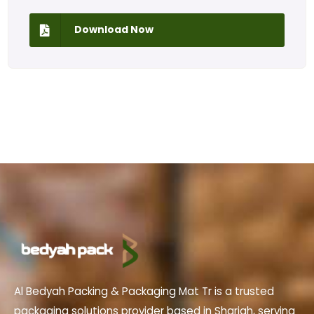
Download Now
Al Bedyah Packing & Packaging Mat Tr is a trusted
packaging solutions provider based in Sharjah, serving