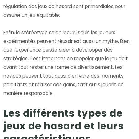
régulation des jeux de hasard sont primordiales pour
assurer un jeu équitable.
Enfin, le stéréotype selon lequel seuls les joueurs
expérimentés peuvent réussir est aussi un mythe. Bien
que l’expérience puisse aider à développer des
stratégies, il est important de rappeler que le jeu doit
avant tout rester une forme de divertissement. Les
novices peuvent tout aussi bien vivre des moments
palpitants et réaliser des gains, tant qu’ils jouent de
manière responsable.
Les différents types de
jeux de hasard et leurs
caractéristiques