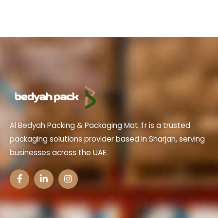
Al Bedyah Packing & Packaging Mat Tr is a trusted
packaging solutions provider based in Sharjah, serving
businesses across the UAE.