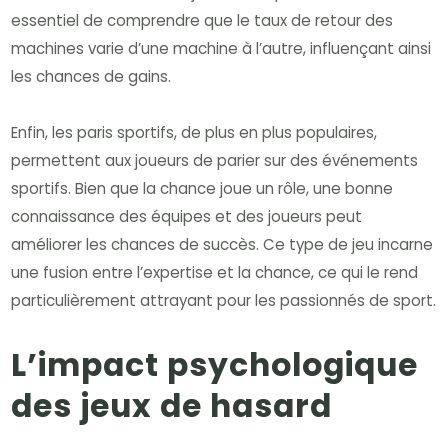
essentiel de comprendre que le taux de retour des
machines varie d’une machine à l’autre, influençant ainsi
les chances de gains.
Enfin, les paris sportifs, de plus en plus populaires,
permettent aux joueurs de parier sur des événements
sportifs. Bien que la chance joue un rôle, une bonne
connaissance des équipes et des joueurs peut
améliorer les chances de succès. Ce type de jeu incarne
une fusion entre l’expertise et la chance, ce qui le rend
particulièrement attrayant pour les passionnés de sport.
L’impact psychologique
des jeux de hasard