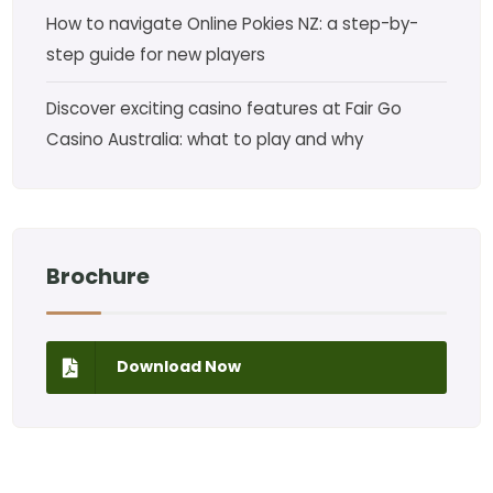
How to navigate Online Pokies NZ: a step-by-
step guide for new players
Discover exciting casino features at Fair Go
Casino Australia: what to play and why
Brochure
Download Now