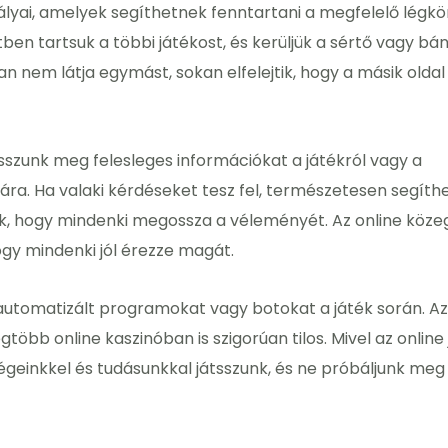
bályai, amelyek segíthetnek fenntartani a megfelelő légkör
tben tartsuk a többi játékost, és kerüljük a sértő vagy bá
 nem látja egymást, sokan elfelejtik, hogy a másik oldal 
 osszunk meg felesleges információkat a játékról vagy a
ára. Ha valaki kérdéseket tesz fel, természetesen segíth
yjuk, hogy mindenki megossza a véleményét. Az online köz
ogy mindenki jól érezze magát.
 automatizált programokat vagy botokat a játék során. Az
több online kaszinóban is szigorúan tilos. Mivel az online
égeinkkel és tudásunkkal játsszunk, és ne próbáljunk meg