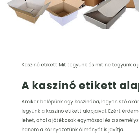
Kaszinó etikett Mit tegyünk és mit ne tegyünk a 
A kaszinó etikett ala
Amikor belépünk egy kaszinóba, legyen szó akár
legyünk a kaszinó etikett alapjaival. Ezért érd
lehet, ahol a játékosok egymással és a személy
hanem a környezetünk élményét is javítja.