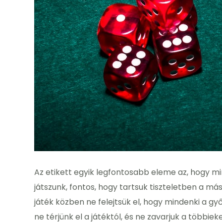
Az etikett egyik legfontosabb eleme az, hogy min
játszunk, fontos, hogy tartsuk tiszteletben a más
játék közben ne felejtsük el, hogy mindenki a gy
ne térjünk el a játéktól, és ne zavarjuk a többiek