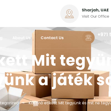
Sharjah, UAE
Visit Our Office
+971 
ng
About Us
Contact Us
Call Us
kett Mit tegyü
yünk a játék s
tegorized
Kaszinó etikett Mit tegyünk és mit ne tegy