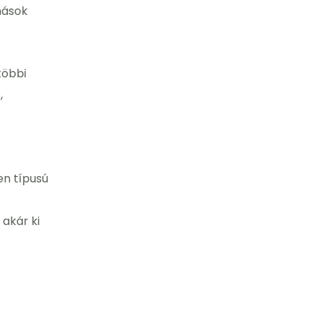
mások
többi
,
en típusú
 akár ki