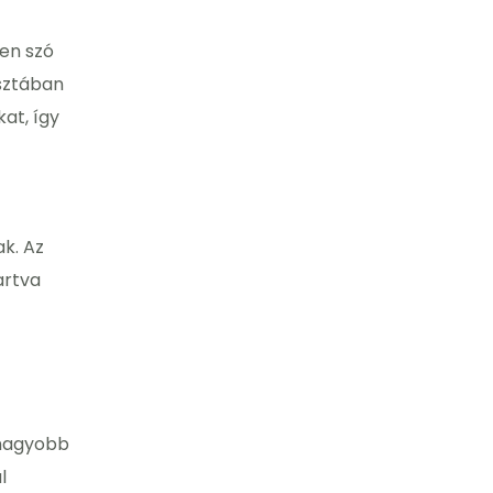
en szó
isztában
at, így
ak. Az
artva
egnagyobb
l