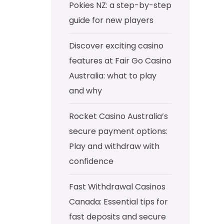
Pokies NZ: a step-by-step
guide for new players
Discover exciting casino
features at Fair Go Casino
Australia: what to play
and why
Rocket Casino Australia’s
secure payment options:
Play and withdraw with
confidence
Fast Withdrawal Casinos
Canada: Essential tips for
fast deposits and secure