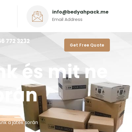
info@bedyahpack.me
Email Address
56 772 3232‬
Get Free Quote
nk és mit ne
orán
ünk a játék során