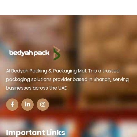
Al Bedyah Packing & Packaging Mat Tr is a trusted
packaging solutions provider based in Sharjah, serving
businesses across the UAE.
Important Links